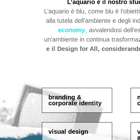
L’aquario è il nostro
stu
L’aquario è blu, come blu è l’obiett
alla tutela dell’ambiente e degli
economy
, avvalendosi dell’e
un’ambiente in continua trasformazi
e il Design for All, considerando
branding &
corporate identity
visual design