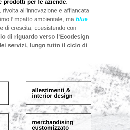
e prodotti per le aziende
.
 rivolta all’innovazione e affiancata
ssimo l’impatto ambientale, ma
blue
 e di crescita, coesistendo con
o di riguardo verso l’Ecodesign
i servizi, lungo tutto il ciclo di
allestimenti &
interior design
merchandising
customizzato